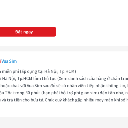
Đặt ngay
i
Vua Sim
hà miễn phí (áp dụng tại Hà Nội, Tp.HCM)
i Hà Nội, Tp.HCM làm thủ tục (Xem danh sách cửa hàng ở chân tra
hoặc chat với Vua Sim sau đó sẽ có nhân viên tiếp nhận thông tin,
ỏa Tốc trong 30 phút (bạn phải hỗ trợ phí giao sim) đến tận nhà, 
 và trả tiền cho bưu tá. Chúc quý khách gặp nhiều may mắn khi sở 