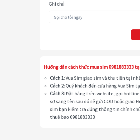
Ghi chú
Hướng dẫn cách thức mua sim 0981883333 tạ
Cách 1:
Vua Sim giao sim và thu tiền tại n
Cách 2:
Quý khách đến cửa hàng Vua Sim tạ
Cách 3:
Đặt hàng trên website, gọi hotline 
sơ sang tên sau đó sẽ gửi COD hoặc giao H
sim bạn kiểm tra đúng thông tin chính chủ
thuê bao 0981883333