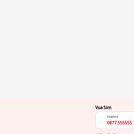
Vua Sim
Hotline
0877.555555