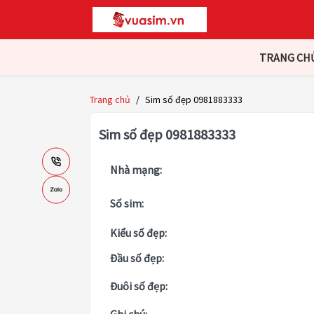
TRANG CH
Trang chủ
/
Sim số đẹp 0981883333
Sim số đẹp 0981883333
Nhà mạng:
Số sim:
Kiểu số đẹp:
Đầu số đẹp:
Đuôi số đẹp: