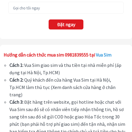
Đặt ngay
Hướng dẫn cách thức mua sim 0981839555 tại
Vua Sim
Cách 1:
Vua Sim giao sim và thu tiền tại nhà miễn phí (áp
dụng tại Hà Nội, Tp.HCM)
Cách 2:
Quý khách đến cửa hàng Vua Sim tại Hà Nội,
Tp.HCM làm thủ tục (Xem danh sách cửa hàng ở chân
trang)
Cách 3:
Đặt hàng trên website, gọi hotline hoặc chat với
Vua Sim sau đó sẽ có nhân viên tiếp nhận thông tin, hồ sơ
sang tên sau đó sẽ gửi COD hoặc giao Hỏa Tốc trong 30
phút (bạn phải hỗ trợ phí giao sim) đến tận nhà, nhận sim
bạn kiểm tra đúng thông tin chính chủ và trả tiền cho bưu