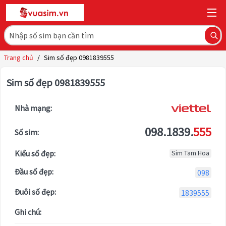
Trang chủ
/
Sim số đẹp 0981839555
Sim số đẹp 0981839555
Nhà mạng:
098.1839.
555
Số sim:
Kiểu số đẹp:
Sim Tam Hoa
Đầu số đẹp:
098
Đuôi số đẹp:
1839555
Ghi chú: