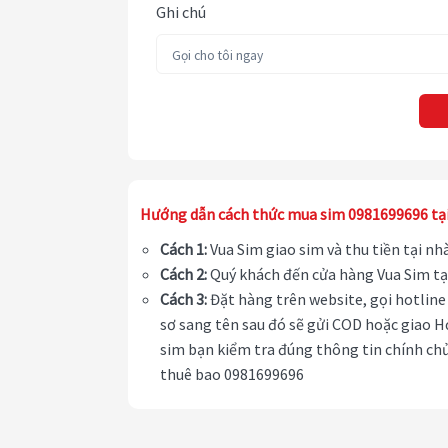
Ghi chú
Hướng dẫn cách thức mua sim 0981699696 tạ
Cách 1:
Vua Sim giao sim và thu tiền tại n
Cách 2:
Quý khách đến cửa hàng Vua Sim tạ
Cách 3:
Đặt hàng trên website, gọi hotline 
sơ sang tên sau đó sẽ gửi COD hoặc giao H
sim bạn kiểm tra đúng thông tin chính chủ
thuê bao 0981699696