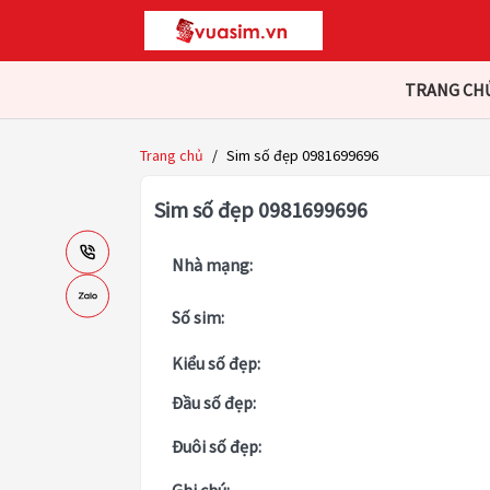
TRANG CH
Trang chủ
/
Sim số đẹp 0981699696
Sim số đẹp 0981699696
Nhà mạng:
Số sim:
Kiểu số đẹp:
Đầu số đẹp:
Đuôi số đẹp: