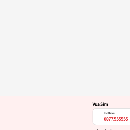
Vua Sim
Hotline
0877.555555