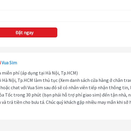
Đặt ngay
i
Vua Sim
hà miễn phí (áp dụng tại Hà Nội, Tp.HCM)
i Hà Nội, Tp.HCM làm thủ tục (Xem danh sách cửa hàng ở chân tra
hoặc chat với Vua Sim sau đó sẽ có nhân viên tiếp nhận thông tin,
ỏa Tốc trong 30 phút (bạn phải hỗ trợ phí giao sim) đến tận nhà, 
 và trả tiền cho bưu tá. Chúc quý khách gặp nhiều may mắn khi sở 