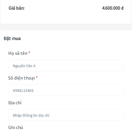
Giá bán:
4.600.000 ₫
Đặt mua
Họ và tên
*
Số điện thoại
*
Địa chỉ
Ghi chú