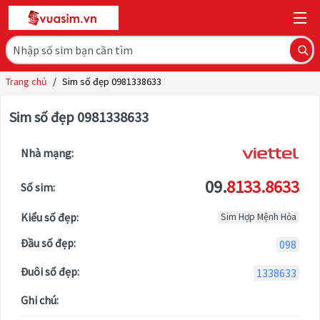
Trang chủ
/
Sim số đẹp 0981338633
Sim số đẹp 0981338633
Nhà mạng:
09.
8133.8633
Số sim:
Kiểu số đẹp:
Sim Hợp Mệnh Hỏa
Đầu số đẹp:
098
Đuôi số đẹp:
1338633
Ghi chú: