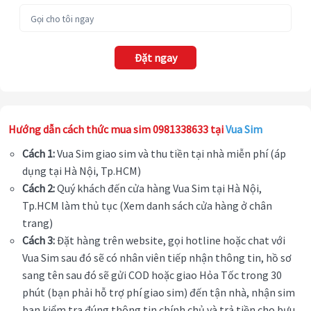
Đặt ngay
Hướng dẫn cách thức mua sim 0981338633 tại
Vua Sim
Cách 1:
Vua Sim giao sim và thu tiền tại nhà miễn phí (áp
dụng tại Hà Nội, Tp.HCM)
Cách 2:
Quý khách đến cửa hàng Vua Sim tại Hà Nội,
Tp.HCM làm thủ tục (Xem danh sách cửa hàng ở chân
trang)
Cách 3:
Đặt hàng trên website, gọi hotline hoặc chat với
Vua Sim sau đó sẽ có nhân viên tiếp nhận thông tin, hồ sơ
sang tên sau đó sẽ gửi COD hoặc giao Hỏa Tốc trong 30
phút (bạn phải hỗ trợ phí giao sim) đến tận nhà, nhận sim
bạn kiểm tra đúng thông tin chính chủ và trả tiền cho bưu