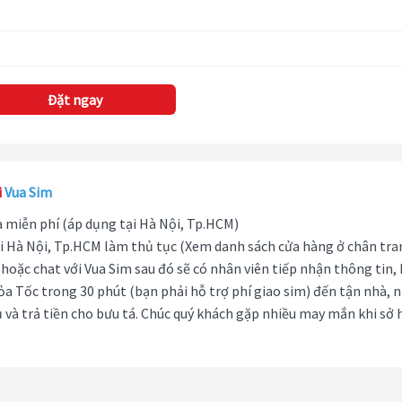
Đặt ngay
i
Vua Sim
hà miễn phí (áp dụng tại Hà Nội, Tp.HCM)
i Hà Nội, Tp.HCM làm thủ tục (Xem danh sách cửa hàng ở chân tra
hoặc chat với Vua Sim sau đó sẽ có nhân viên tiếp nhận thông tin,
ỏa Tốc trong 30 phút (bạn phải hỗ trợ phí giao sim) đến tận nhà, 
 và trả tiền cho bưu tá. Chúc quý khách gặp nhiều may mắn khi sở 