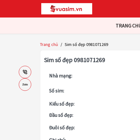
TRANG CH
Trang chủ
/
Sim số đẹp 0981071269
Sim số đẹp 0981071269
Nhà mạng:
Số sim:
Kiểu số đẹp:
Đầu số đẹp:
Đuôi số đẹp: