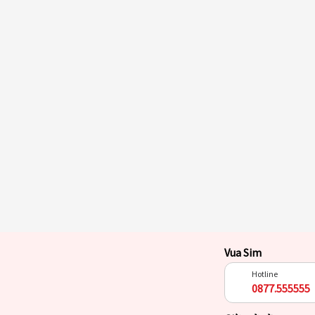
Vua Sim
Hotline
0877.555555