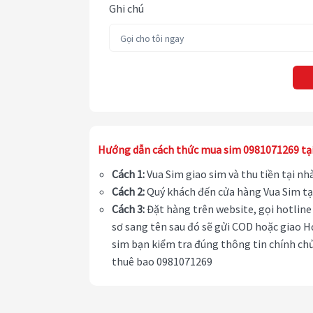
Ghi chú
Hướng dẫn cách thức mua sim 0981071269 tạ
Cách 1:
Vua Sim giao sim và thu tiền tại n
Cách 2:
Quý khách đến cửa hàng Vua Sim tạ
Cách 3:
Đặt hàng trên website, gọi hotline 
sơ sang tên sau đó sẽ gửi COD hoặc giao H
sim bạn kiểm tra đúng thông tin chính chủ
thuê bao 0981071269