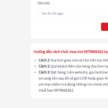
Ghi chú
Hướng dẫn cách thức mua sim 0979666262 tạ
Cách 1:
Vua Sim giao sim và thu tiền tại n
Cách 2:
Quý khách đến cửa hàng Vua Sim tạ
Cách 3:
Đặt hàng trên website, gọi hotline 
sơ sang tên sau đó sẽ gửi COD hoặc giao H
sim bạn kiểm tra đúng thông tin chính chủ
thuê bao 0979666262