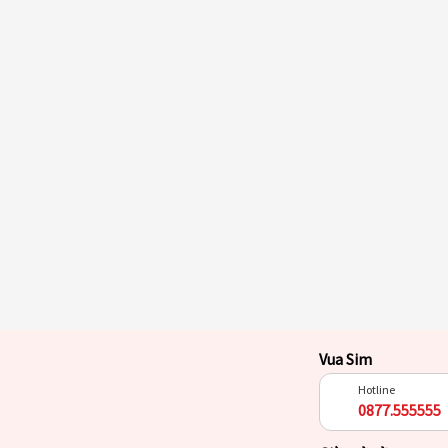
Vua Sim
Hotline
0877.555555