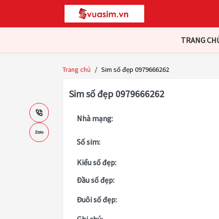
TRANG CH
Trang chủ
/
Sim số đẹp 0979666262
Sim số đẹp 0979666262
Nhà mạng:
Số sim:
Kiểu số đẹp:
Đầu số đẹp:
Đuôi số đẹp: