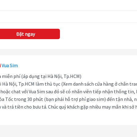
Đặt ngay
i
Vua Sim
hà miễn phí (áp dụng tại Hà Nội, Tp.HCM)
i Hà Nội, Tp.HCM làm thủ tục (Xem danh sách cửa hàng ở chân tra
hoặc chat với Vua Sim sau đó sẽ có nhân viên tiếp nhận thông tin,
ỏa Tốc trong 30 phút (bạn phải hỗ trợ phí giao sim) đến tận nhà, 
 và trả tiền cho bưu tá. Chúc quý khách gặp nhiều may mắn khi sở 