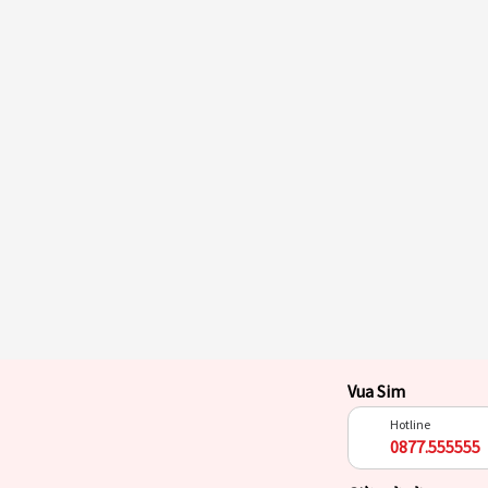
Vua Sim
Hotline
0877.555555