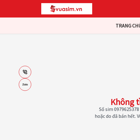
TRANG CH
Không t
Số sim 0979625378 
hoặc do đã bán hết. 