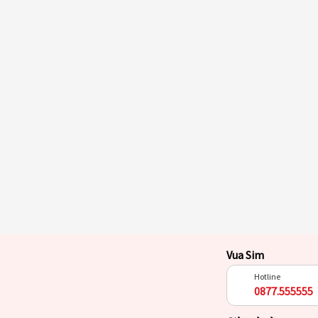
Vua Sim
Hotline
0877.555555