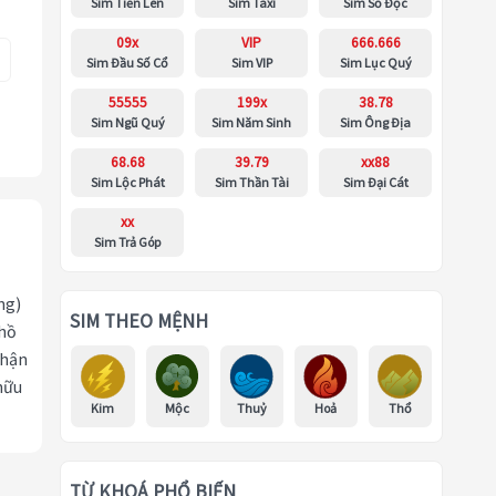
Sim Tiến Lên
Sim Taxi
Sim Số Độc
09x
VIP
666.666
Sim Đầu Số Cổ
Sim VIP
Sim Lục Quý
55555
199x
38.78
Sim Ngũ Quý
Sim Năm Sinh
Sim Ông Địa
68.68
39.79
xx88
Sim Lộc Phát
Sim Thần Tài
Sim Đại Cát
xx
Sim Trả Góp
ng)
SIM THEO MỆNH
 hồ
nhận
hữu
Kim
Mộc
Thuỷ
Hoả
Thổ
TỪ KHOÁ PHỔ BIẾN