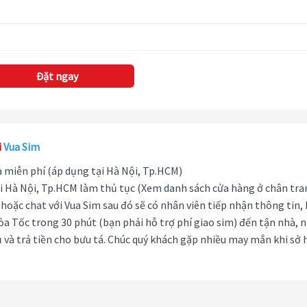
Đặt ngay
i
Vua Sim
hà miễn phí (áp dụng tại Hà Nội, Tp.HCM)
i Hà Nội, Tp.HCM làm thủ tục (Xem danh sách cửa hàng ở chân tra
hoặc chat với Vua Sim sau đó sẽ có nhân viên tiếp nhận thông tin,
ỏa Tốc trong 30 phút (bạn phải hỗ trợ phí giao sim) đến tận nhà, 
 và trả tiền cho bưu tá. Chúc quý khách gặp nhiều may mắn khi sở 