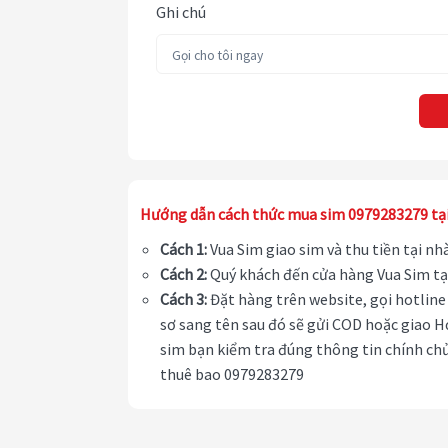
Ghi chú
Hướng dẫn cách thức mua sim 0979283279 tạ
Cách 1:
Vua Sim giao sim và thu tiền tại n
Cách 2:
Quý khách đến cửa hàng Vua Sim tạ
Cách 3:
Đặt hàng trên website, gọi hotline 
sơ sang tên sau đó sẽ gửi COD hoặc giao H
sim bạn kiểm tra đúng thông tin chính chủ
thuê bao 0979283279