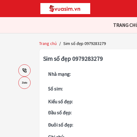
TRANG CH
Trang chủ
/
Sim số đẹp 0979283279
Sim số đẹp 0979283279
Nhà mạng:
Số sim:
Kiểu số đẹp:
Đầu số đẹp:
Đuôi số đẹp: