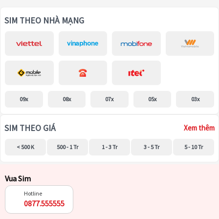
SIM THEO NHÀ MẠNG
09x
08x
07x
05x
03x
SIM THEO GIÁ
Xem thêm
< 500 K
500 - 1 Tr
1 - 3 Tr
3 - 5 Tr
5 - 10 Tr
Vua Sim
Hotline
0877.555555