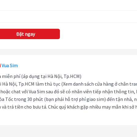
Đặt ngay
i
Vua Sim
hà miễn phí (áp dụng tại Hà Nội, Tp.HCM)
i Hà Nội, Tp.HCM làm thủ tục (Xem danh sách cửa hàng ở chân tra
hoặc chat với Vua Sim sau đó sẽ có nhân viên tiếp nhận thông tin,
ỏa Tốc trong 30 phút (bạn phải hỗ trợ phí giao sim) đến tận nhà, 
 và trả tiền cho bưu tá. Chúc quý khách gặp nhiều may mắn khi sở 