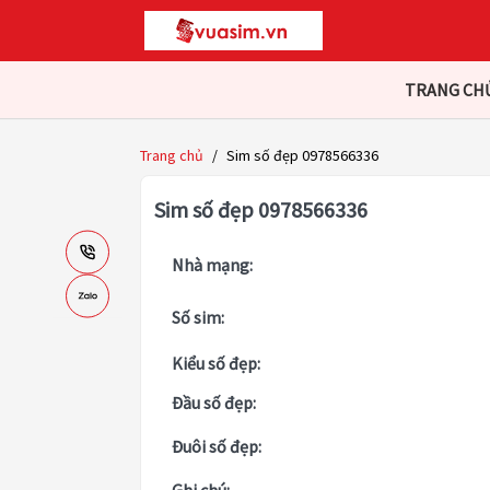
TRANG CH
Trang chủ
/
Sim số đẹp 0978566336
Sim số đẹp 0978566336
Nhà mạng:
Số sim:
Kiểu số đẹp:
Đầu số đẹp:
Đuôi số đẹp: