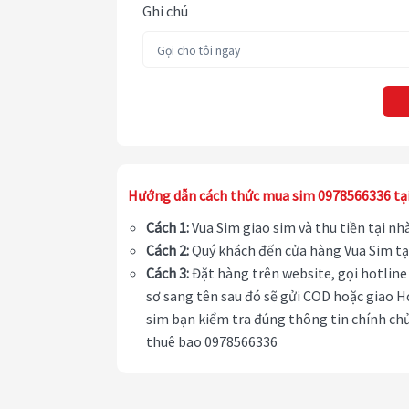
Ghi chú
Hướng dẫn cách thức mua sim 0978566336 tạ
Cách 1:
Vua Sim giao sim và thu tiền tại n
Cách 2:
Quý khách đến cửa hàng Vua Sim tạ
Cách 3:
Đặt hàng trên website, gọi hotline 
sơ sang tên sau đó sẽ gửi COD hoặc giao H
sim bạn kiểm tra đúng thông tin chính chủ
thuê bao 0978566336