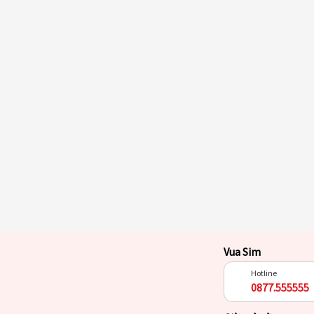
Vua Sim
Hotline
0877.555555