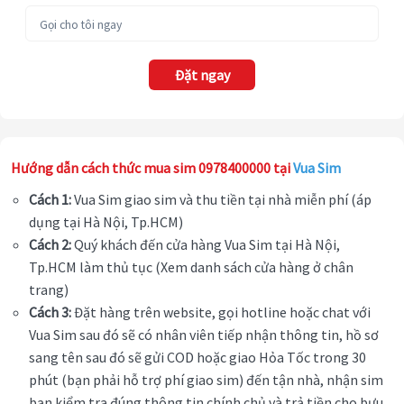
Đặt ngay
Hướng dẫn cách thức mua sim 0978400000 tại
Vua Sim
Cách 1:
Vua Sim giao sim và thu tiền tại nhà miễn phí (áp
dụng tại Hà Nội, Tp.HCM)
Cách 2:
Quý khách đến cửa hàng Vua Sim tại Hà Nội,
Tp.HCM làm thủ tục (Xem danh sách cửa hàng ở chân
trang)
Cách 3:
Đặt hàng trên website, gọi hotline hoặc chat với
Vua Sim sau đó sẽ có nhân viên tiếp nhận thông tin, hồ sơ
sang tên sau đó sẽ gửi COD hoặc giao Hỏa Tốc trong 30
phút (bạn phải hỗ trợ phí giao sim) đến tận nhà, nhận sim
bạn kiểm tra đúng thông tin chính chủ và trả tiền cho bưu