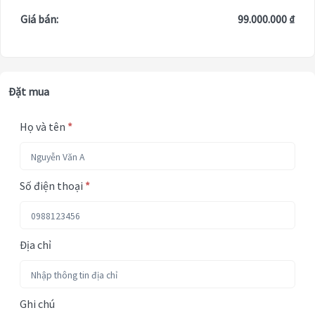
Giá bán:
99.000.000 ₫
Đặt mua
Họ và tên
*
Số điện thoại
*
Địa chỉ
Ghi chú