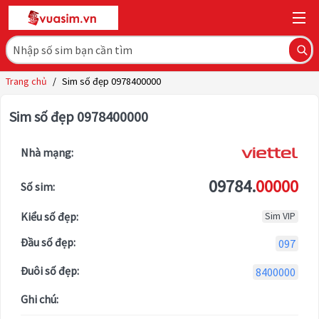
Trang chủ
/
Sim số đẹp 0978400000
Sim số đẹp 0978400000
Nhà mạng:
09784.
00000
Số sim:
Kiểu số đẹp:
Sim VIP
Đầu số đẹp:
097
Đuôi số đẹp:
8400000
Ghi chú: