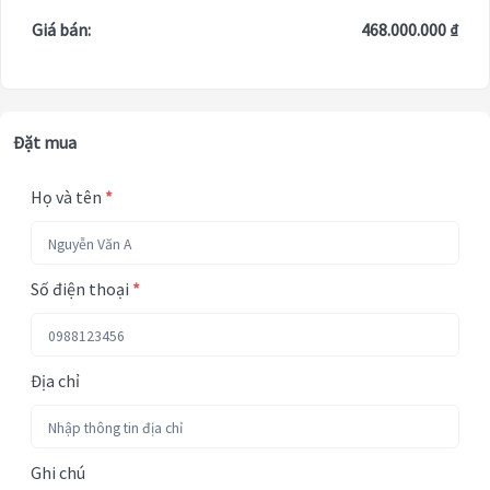
Giá bán:
468.000.000 ₫
Đặt mua
Họ và tên
*
Số điện thoại
*
Địa chỉ
Ghi chú