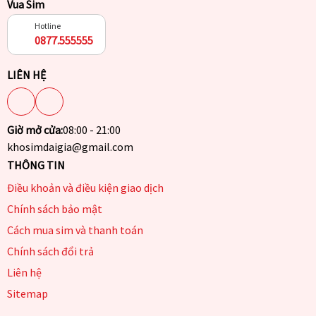
Vua Sim
Hotline
0877.555555
LIÊN HỆ
Giờ mở cửa:
08:00 - 21:00
khosimdaigia@gmail.com
THÔNG TIN
Điều khoản và điều kiện giao dịch
Chính sách bảo mật
Cách mua sim và thanh toán
Chính sách đổi trả
Liên hệ
Sitemap