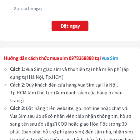
Đặt ngay
Hướng dẫn cách thức mua sim 0978368888 tại
Vua Sim
Cách 1:
Vua Sim giao sim và thu tiền tại nhà miễn phí (áp
dụng tại Hà Nội, Tp.HCM)
Cách 2:
Quý khách đến cửa hàng Vua Sim tại Hà Nội,
Tp.HCM làm thủ tục (Xem danh sách cửa hàng ở chân
trang)
Cách 3:
Đặt hàng trên website, gọi hotline hoặc chat với
Vua Sim sau đó sẽ có nhân viên tiếp nhận thông tin, hồ sơ
sang tên sau đó sẽ gửi COD hoặc giao Hỏa Tốc trong 30
phút (bạn phải hỗ trợ phí giao sim) đến tận nhà, nhận sim
bạn kiểm tra đúng thông tin chính chủ và trả tiền cho bưu