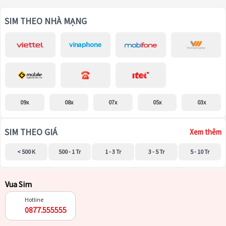
SIM THEO NHÀ MẠNG
09x
08x
07x
05x
03x
SIM THEO GIÁ
Xem thêm
< 500 K
500 - 1 Tr
1 - 3 Tr
3 - 5 Tr
5 - 10 Tr
Vua Sim
Hotline
0877.555555