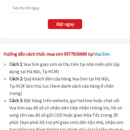
Đặt ngay
Hướng dẫn cách thức mua sim 0977836886 tại
Vua Sim
Cách 1:
Vua Sim giao sim và thu tiền tại nhà miễn phí (áp
dụng tại Hà Nội, Tp.HCM)
Cách 2:
Quý khách đến cửa hàng Vua Sim tại Hà Nội,
Tp.HCM làm thủ tục (Xem danh sách cửa hàng ở chân
trang)
Cách 3:
Đặt hàng trên website, gọi hotline hoặc chat với
Vua Sim sau đó sẽ có nhân viên tiếp nhận thông tin, hồ sơ
sang tên sau đó sẽ gửi COD hoặc giao Hỏa Tốc trong 30
phút (bạn phải hỗ trợ phí giao sim) đến tận nhà, nhận sim
bạn kiểm tra đúng thông tin chính chủ và trả tiền cho bưu