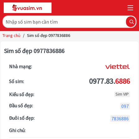
Trang chủ
/
Sim số đẹp 0977836886
Sim số đẹp 0977836886
Nhà mạng:
0977.83.
6886
Số sim:
Kiểu số đẹp:
Sim VIP
Đầu số đẹp:
097
Đuôi số đẹp:
7836886
Ghi chú: