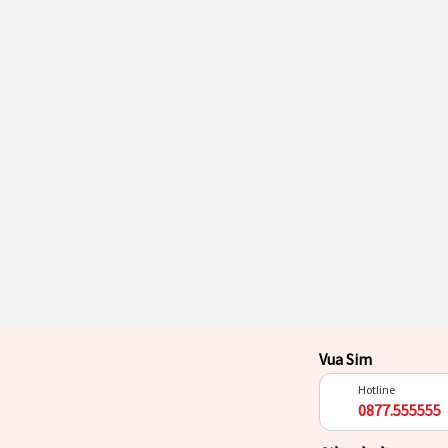
Vua Sim
Hotline
0877.555555