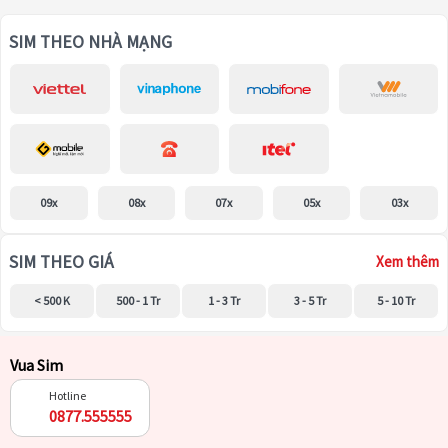
SIM THEO NHÀ MẠNG
09x
08x
07x
05x
03x
SIM THEO GIÁ
Xem thêm
< 500 K
500 - 1 Tr
1 - 3 Tr
3 - 5 Tr
5 - 10 Tr
Vua Sim
Hotline
0877.555555