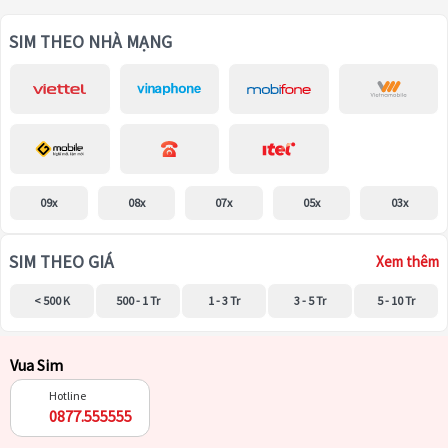
SIM THEO NHÀ MẠNG
09x
08x
07x
05x
03x
SIM THEO GIÁ
Xem thêm
< 500 K
500 - 1 Tr
1 - 3 Tr
3 - 5 Tr
5 - 10 Tr
Vua Sim
Hotline
0877.555555