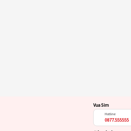
Vua Sim
Hotline
0877.555555