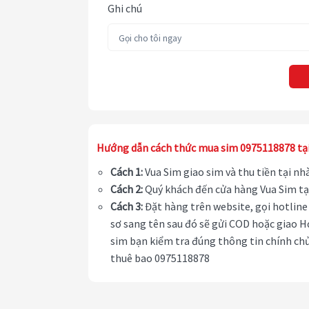
Ghi chú
Hướng dẫn cách thức mua sim 0975118878 tạ
Cách 1:
Vua Sim giao sim và thu tiền tại n
Cách 2:
Quý khách đến cửa hàng Vua Sim tạ
Cách 3:
Đặt hàng trên website, gọi hotline 
sơ sang tên sau đó sẽ gửi COD hoặc giao H
sim bạn kiểm tra đúng thông tin chính chủ
thuê bao 0975118878