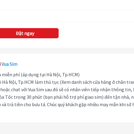
Đặt ngay
i
Vua Sim
hà miễn phí (áp dụng tại Hà Nội, Tp.HCM)
i Hà Nội, Tp.HCM làm thủ tục (Xem danh sách cửa hàng ở chân tra
hoặc chat với Vua Sim sau đó sẽ có nhân viên tiếp nhận thông tin,
ỏa Tốc trong 30 phút (bạn phải hỗ trợ phí giao sim) đến tận nhà, 
 và trả tiền cho bưu tá. Chúc quý khách gặp nhiều may mắn khi sở 