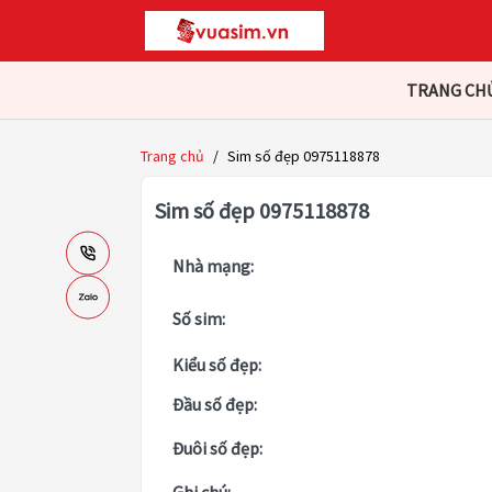
TRANG CH
Trang chủ
/
Sim số đẹp 0975118878
Sim số đẹp 0975118878
Nhà mạng:
Số sim:
Kiểu số đẹp:
Đầu số đẹp:
Đuôi số đẹp: