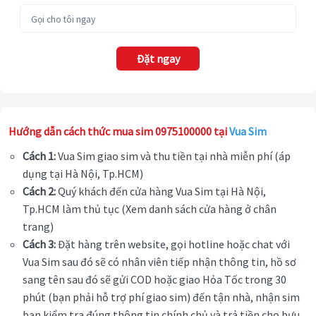
Đặt ngay
Hướng dẫn cách thức mua sim 0975100000 tại
Vua Sim
Cách 1:
Vua Sim giao sim và thu tiền tại nhà miễn phí (áp
dụng tại Hà Nội, Tp.HCM)
Cách 2:
Quý khách đến cửa hàng Vua Sim tại Hà Nội,
Tp.HCM làm thủ tục (Xem danh sách cửa hàng ở chân
trang)
Cách 3:
Đặt hàng trên website, gọi hotline hoặc chat với
Vua Sim sau đó sẽ có nhân viên tiếp nhận thông tin, hồ sơ
sang tên sau đó sẽ gửi COD hoặc giao Hỏa Tốc trong 30
phút (bạn phải hỗ trợ phí giao sim) đến tận nhà, nhận sim
bạn kiểm tra đúng thông tin chính chủ và trả tiền cho bưu