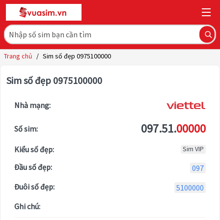
Trang chủ
/
Sim số đẹp 0975100000
Sim số đẹp 0975100000
Nhà mạng:
097.51.
00000
Số sim:
Kiểu số đẹp:
Sim VIP
Đầu số đẹp:
097
Đuôi số đẹp:
5100000
Ghi chú: