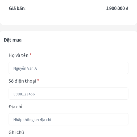
Giá bán:
1.900.000 ₫
Đặt mua
Họ và tên
*
Số điện thoại
*
Địa chỉ
Ghi chú