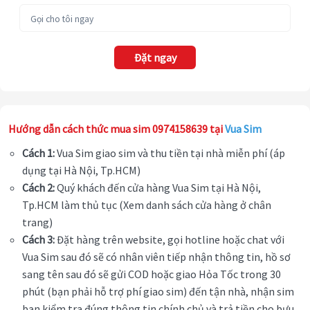
Đặt ngay
Hướng dẫn cách thức mua sim 0974158639 tại
Vua Sim
Cách 1:
Vua Sim giao sim và thu tiền tại nhà miễn phí (áp
dụng tại Hà Nội, Tp.HCM)
Cách 2:
Quý khách đến cửa hàng Vua Sim tại Hà Nội,
Tp.HCM làm thủ tục (Xem danh sách cửa hàng ở chân
trang)
Cách 3:
Đặt hàng trên website, gọi hotline hoặc chat với
Vua Sim sau đó sẽ có nhân viên tiếp nhận thông tin, hồ sơ
sang tên sau đó sẽ gửi COD hoặc giao Hỏa Tốc trong 30
phút (bạn phải hỗ trợ phí giao sim) đến tận nhà, nhận sim
bạn kiểm tra đúng thông tin chính chủ và trả tiền cho bưu