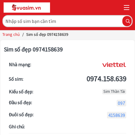
Trang chủ
/
Sim số đẹp 0974158639
Sim số đẹp 0974158639
Nhà mạng:
0974.158.639
Số sim:
Kiểu số đẹp:
Sim Thần Tài
Đầu số đẹp:
097
Đuôi số đẹp:
4158639
Ghi chú: