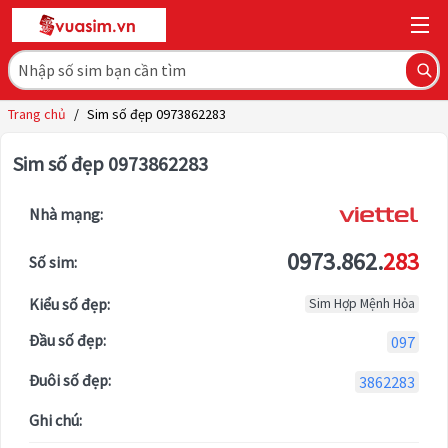
Trang chủ
/
Sim số đẹp 0973862283
Sim số đẹp 0973862283
Nhà mạng:
0973.862.
283
Số sim:
Kiểu số đẹp:
Sim Hợp Mệnh Hỏa
Đầu số đẹp:
097
Đuôi số đẹp:
3862283
Ghi chú: