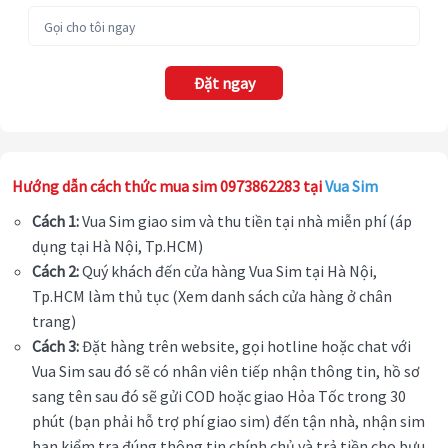
Đặt ngay
Hướng dẫn cách thức mua sim 0973862283 tại
Vua Sim
Cách 1:
Vua Sim giao sim và thu tiền tại nhà miễn phí (áp
dụng tại Hà Nội, Tp.HCM)
Cách 2:
Quý khách đến cửa hàng Vua Sim tại Hà Nội,
Tp.HCM làm thủ tục (Xem danh sách cửa hàng ở chân
trang)
Cách 3:
Đặt hàng trên website, gọi hotline hoặc chat với
Vua Sim sau đó sẽ có nhân viên tiếp nhận thông tin, hồ sơ
sang tên sau đó sẽ gửi COD hoặc giao Hỏa Tốc trong 30
phút (bạn phải hỗ trợ phí giao sim) đến tận nhà, nhận sim
bạn kiểm tra đúng thông tin chính chủ và trả tiền cho bưu