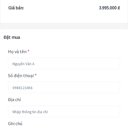
Giá bán:
3.995.000 ₫
Đặt mua
Họ và tên
*
Số điện thoại
*
Địa chỉ
Ghi chú