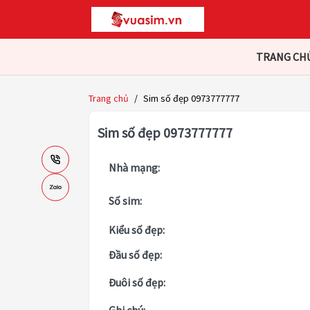
TRANG CH
Trang chủ
/
Sim số đẹp 0973777777
Sim số đẹp 0973777777
Nhà mạng:
Số sim:
Kiểu số đẹp:
Đầu số đẹp:
Đuôi số đẹp: