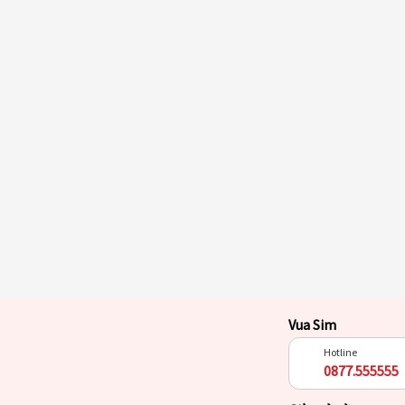
Vua Sim
Hotline
0877.555555