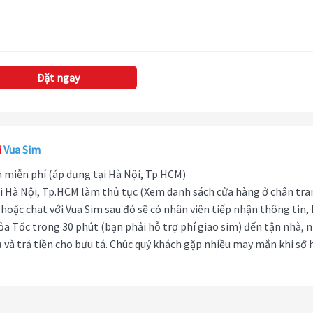
Đặt ngay
i
Vua Sim
hà miễn phí (áp dụng tại Hà Nội, Tp.HCM)
i Hà Nội, Tp.HCM làm thủ tục (Xem danh sách cửa hàng ở chân tra
hoặc chat với Vua Sim sau đó sẽ có nhân viên tiếp nhận thông tin,
ỏa Tốc trong 30 phút (bạn phải hỗ trợ phí giao sim) đến tận nhà, 
 và trả tiền cho bưu tá. Chúc quý khách gặp nhiều may mắn khi sở 