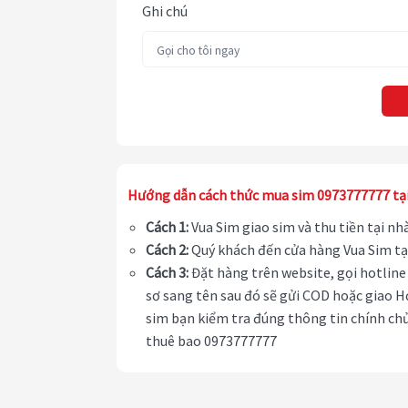
Ghi chú
Hướng dẫn cách thức mua sim 0973777777 tạ
Cách 1:
Vua Sim giao sim và thu tiền tại n
Cách 2:
Quý khách đến cửa hàng Vua Sim tạ
Cách 3:
Đặt hàng trên website, gọi hotline 
sơ sang tên sau đó sẽ gửi COD hoặc giao H
sim bạn kiểm tra đúng thông tin chính chủ
thuê bao 0973777777