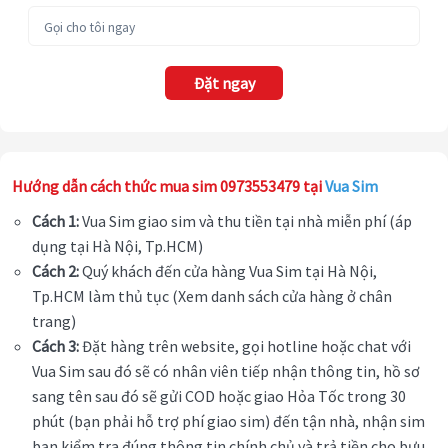
Đặt ngay
Hướng dẫn cách thức mua sim 0973553479 tại
Vua Sim
Cách 1:
Vua Sim giao sim và thu tiền tại nhà miễn phí (áp
dụng tại Hà Nội, Tp.HCM)
Cách 2:
Quý khách đến cửa hàng Vua Sim tại Hà Nội,
Tp.HCM làm thủ tục (Xem danh sách cửa hàng ở chân
trang)
Cách 3:
Đặt hàng trên website, gọi hotline hoặc chat với
Vua Sim sau đó sẽ có nhân viên tiếp nhận thông tin, hồ sơ
sang tên sau đó sẽ gửi COD hoặc giao Hỏa Tốc trong 30
phút (bạn phải hỗ trợ phí giao sim) đến tận nhà, nhận sim
bạn kiểm tra đúng thông tin chính chủ và trả tiền cho bưu