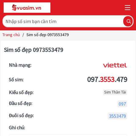
Trang chủ
/
Sim số đẹp 0973553479
Sim số đẹp 0973553479
Nhà mạng:
097.
3553
.479
Số sim:
Kiểu số đẹp:
Sim Thần Tài
Đầu số đẹp:
097
Đuôi số đẹp:
3553479
Ghi chú: