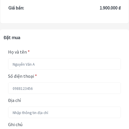
Giá bán:
1.900.000 ₫
Đặt mua
Họ và tên
*
Số điện thoại
*
Địa chỉ
Ghi chú