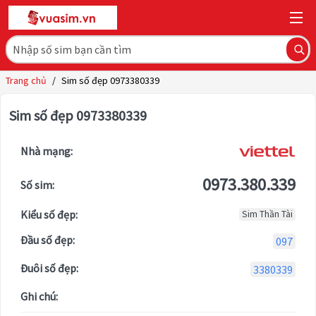
Trang chủ
/
Sim số đẹp 0973380339
Sim số đẹp 0973380339
Nhà mạng:
0973.380.339
Số sim:
Kiểu số đẹp:
Sim Thần Tài
Đầu số đẹp:
097
Đuôi số đẹp:
3380339
Ghi chú: