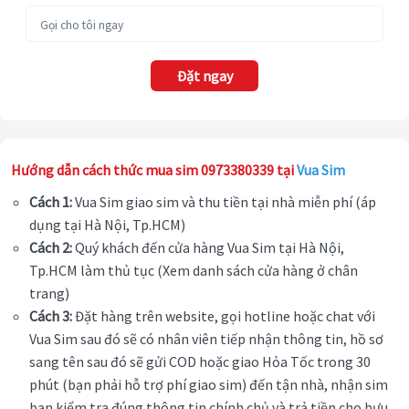
Đặt ngay
Hướng dẫn cách thức mua sim 0973380339 tại
Vua Sim
Cách 1:
Vua Sim giao sim và thu tiền tại nhà miễn phí (áp
dụng tại Hà Nội, Tp.HCM)
Cách 2:
Quý khách đến cửa hàng Vua Sim tại Hà Nội,
Tp.HCM làm thủ tục (Xem danh sách cửa hàng ở chân
trang)
Cách 3:
Đặt hàng trên website, gọi hotline hoặc chat với
Vua Sim sau đó sẽ có nhân viên tiếp nhận thông tin, hồ sơ
sang tên sau đó sẽ gửi COD hoặc giao Hỏa Tốc trong 30
phút (bạn phải hỗ trợ phí giao sim) đến tận nhà, nhận sim
bạn kiểm tra đúng thông tin chính chủ và trả tiền cho bưu