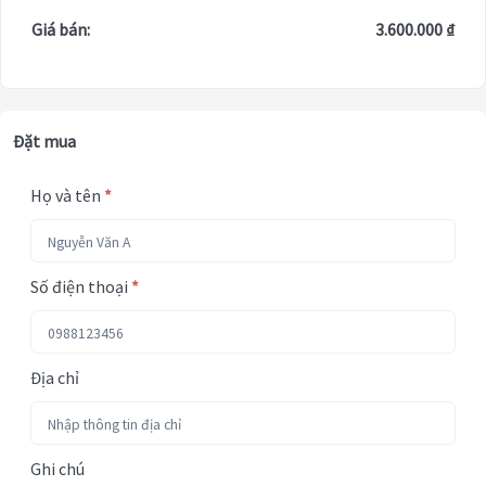
Giá bán:
3.600.000 ₫
Đặt mua
Họ và tên
*
Số điện thoại
*
Địa chỉ
Ghi chú