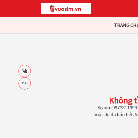
TRANG CH
Không t
Số sim 0972811999 
hoặc do đã bán hết. 