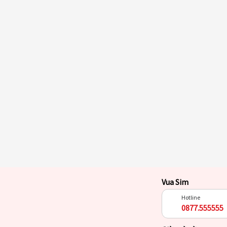
Vua Sim
Hotline
0877.555555