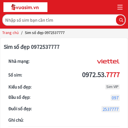
Trang chủ
/
Sim số đẹp 0972537777
Sim số đẹp 0972537777
Nhà mạng:
0972.53.
7777
Số sim:
Kiểu số đẹp:
Sim VIP
Đầu số đẹp:
097
Đuôi số đẹp:
2537777
Ghi chú: