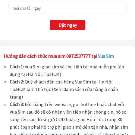
Đặt ngay
Hướng dẫn cách thức mua sim 0972537777 tại
Vua Sim
Cách 1:
Vua Sim giao sim và thu tiền tại nhà miễn phí (áp
dụng tại Hà Nội, Tp.HCM)
Cách 2:
Quý khách đến cửa hàng Vua Sim tại Hà Nội,
Tp.HCM làm thủ tục (Xem danh sách cửa hàng ở chân
trang)
Cách 3:
Đặt hàng trên website, gọi hotline hoặc chat với
Vua Sim sau đó sẽ có nhân viên tiếp nhận thông tin, hồ sơ
sang tên sau đó sẽ gửi COD hoặc giao Hỏa Tốc trong 30
phút (bạn phải hỗ trợ phí giao sim) đến tận nhà, nhận sim
bạn kiểm tra đúng thông tin chính chủ và trả tiền cho bưu