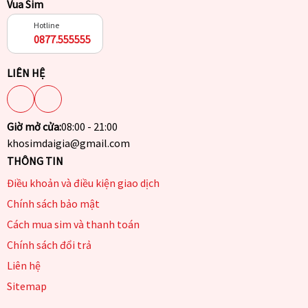
Vua Sim
Hotline
0877.555555
LIÊN HỆ
Giờ mở cửa:
08:00 - 21:00
khosimdaigia@gmail.com
THÔNG TIN
Điều khoản và điều kiện giao dịch
Chính sách bảo mật
Cách mua sim và thanh toán
Chính sách đổi trả
Liên hệ
Sitemap