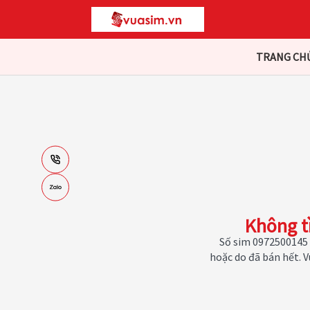
TRANG CH
Không t
Số sim 0972500145 
hoặc do đã bán hết. 