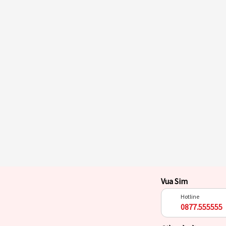
Vua Sim
Hotline
0877.555555