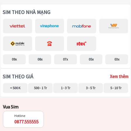
SIM THEO NHÀ MẠNG
09x
08x
07x
05x
03x
SIM THEO GIÁ
Xem thêm
< 500 K
500 - 1 Tr
1 - 3 Tr
3 - 5 Tr
5 - 10 Tr
Vua Sim
Hotline
0877.555555