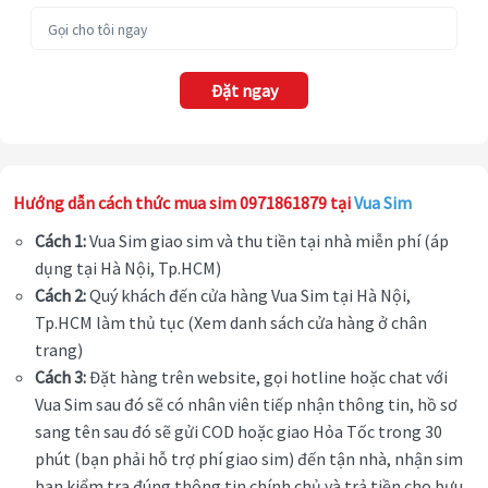
Đặt ngay
Hướng dẫn cách thức mua sim 0971861879 tại
Vua Sim
Cách 1:
Vua Sim giao sim và thu tiền tại nhà miễn phí (áp
dụng tại Hà Nội, Tp.HCM)
Cách 2:
Quý khách đến cửa hàng Vua Sim tại Hà Nội,
Tp.HCM làm thủ tục (Xem danh sách cửa hàng ở chân
trang)
Cách 3:
Đặt hàng trên website, gọi hotline hoặc chat với
Vua Sim sau đó sẽ có nhân viên tiếp nhận thông tin, hồ sơ
sang tên sau đó sẽ gửi COD hoặc giao Hỏa Tốc trong 30
phút (bạn phải hỗ trợ phí giao sim) đến tận nhà, nhận sim
bạn kiểm tra đúng thông tin chính chủ và trả tiền cho bưu