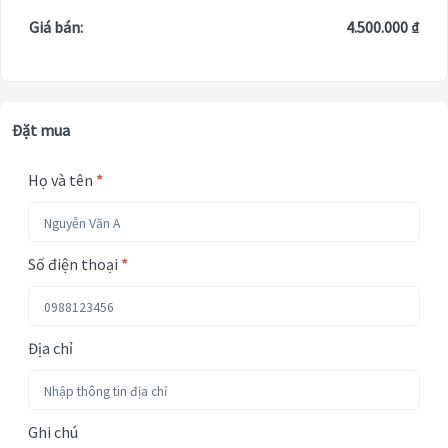
Giá bán:
4.500.000 ₫
Đặt mua
Họ và tên
*
Số điện thoại
*
Địa chỉ
Ghi chú