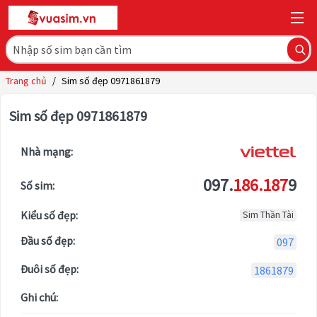
Trang chủ
/
Sim số đẹp 0971861879
Sim số đẹp 0971861879
Nhà mạng:
097.
186.187
9
Số sim:
Kiểu số đẹp:
Sim Thần Tài
Đầu số đẹp:
097
Đuôi số đẹp:
1861879
Ghi chú: