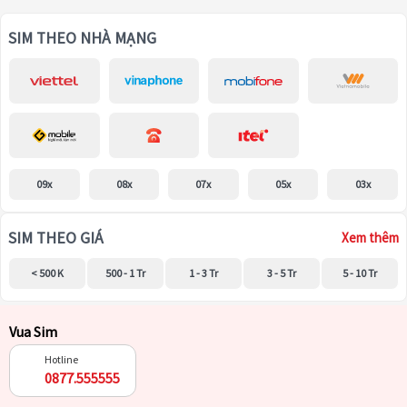
SIM THEO NHÀ MẠNG
09x
08x
07x
05x
03x
SIM THEO GIÁ
Xem thêm
< 500 K
500 - 1 Tr
1 - 3 Tr
3 - 5 Tr
5 - 10 Tr
Vua Sim
Hotline
0877.555555