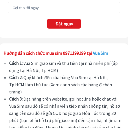
Đặt ngay
Hướng dẫn cách thức mua sim 0971199199 tại
Vua Sim
Cách 1:
Vua Sim giao sim và thu tiền tại nhà miễn phí (áp
dụng tại Hà Nội, Tp.HCM)
Cách 2:
Quý khách đến cửa hàng Vua Sim tại Hà Nội,
Tp.HCM làm thủ tục (Xem danh sách cửa hàng ở chân
trang)
Cách 3:
Đặt hàng trên website, gọi hotline hoặc chat với
Vua Sim sau đó sẽ có nhân viên tiếp nhận thông tin, hồ sơ
sang tên sau đó sẽ gửi COD hoặc giao Hỏa Tốc trong 30
phút (bạn phải hỗ trợ phí giao sim) đến tận nhà, nhận sim
bạn kiểm tra đúng thông tin chính chủ và trả tiền cho bưu