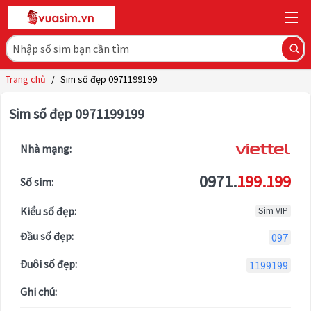
Trang chủ
/
Sim số đẹp 0971199199
Sim số đẹp 0971199199
Nhà mạng:
0971.
199.199
Số sim:
Kiểu số đẹp:
Sim VIP
Đầu số đẹp:
097
Đuôi số đẹp:
1199199
Ghi chú: