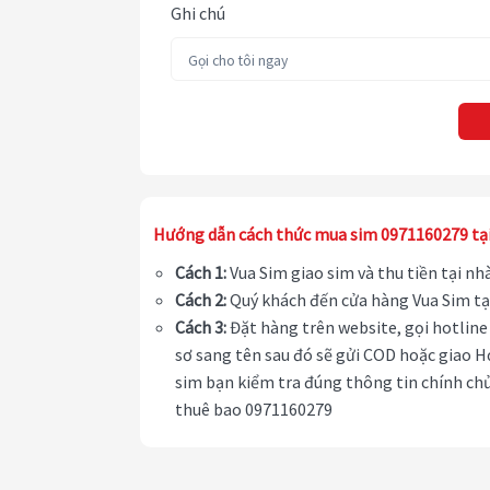
Ghi chú
Hướng dẫn cách thức mua sim 0971160279 tạ
Cách 1:
Vua Sim giao sim và thu tiền tại n
Cách 2:
Quý khách đến cửa hàng Vua Sim tạ
Cách 3:
Đặt hàng trên website, gọi hotline 
sơ sang tên sau đó sẽ gửi COD hoặc giao H
sim bạn kiểm tra đúng thông tin chính chủ
thuê bao 0971160279