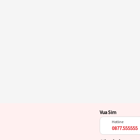
Vua Sim
Hotline
0877.555555