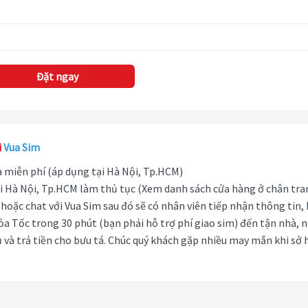
Đặt ngay
i
Vua Sim
hà miễn phí (áp dụng tại Hà Nội, Tp.HCM)
i Hà Nội, Tp.HCM làm thủ tục (Xem danh sách cửa hàng ở chân tra
hoặc chat với Vua Sim sau đó sẽ có nhân viên tiếp nhận thông tin,
ỏa Tốc trong 30 phút (bạn phải hỗ trợ phí giao sim) đến tận nhà, 
 và trả tiền cho bưu tá. Chúc quý khách gặp nhiều may mắn khi sở 