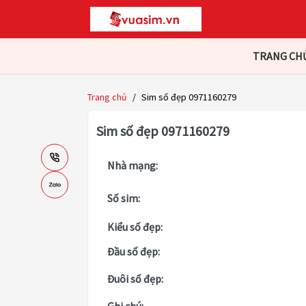
TRANG CH
Trang chủ
/
Sim số đẹp 0971160279
Sim số đẹp 0971160279
Nhà mạng:
Số sim:
Kiểu số đẹp:
Đầu số đẹp:
Đuôi số đẹp: