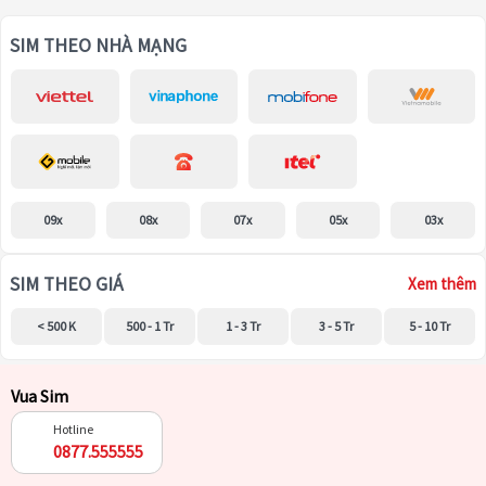
SIM THEO NHÀ MẠNG
09x
08x
07x
05x
03x
SIM THEO GIÁ
Xem thêm
< 500 K
500 - 1 Tr
1 - 3 Tr
3 - 5 Tr
5 - 10 Tr
Vua Sim
Hotline
0877.555555