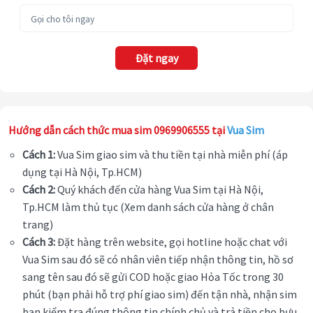
Đặt ngay
Hướng dẫn cách thức mua sim 0969906555 tại
Vua Sim
Cách 1:
Vua Sim giao sim và thu tiền tại nhà miễn phí (áp
dụng tại Hà Nội, Tp.HCM)
Cách 2:
Quý khách đến cửa hàng Vua Sim tại Hà Nội,
Tp.HCM làm thủ tục (Xem danh sách cửa hàng ở chân
trang)
Cách 3:
Đặt hàng trên website, gọi hotline hoặc chat với
Vua Sim sau đó sẽ có nhân viên tiếp nhận thông tin, hồ sơ
sang tên sau đó sẽ gửi COD hoặc giao Hỏa Tốc trong 30
phút (bạn phải hỗ trợ phí giao sim) đến tận nhà, nhận sim
bạn kiểm tra đúng thông tin chính chủ và trả tiền cho bưu