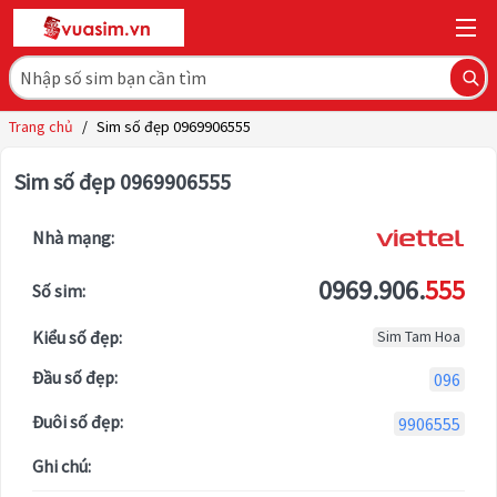
Trang chủ
/
Sim số đẹp 0969906555
Sim số đẹp 0969906555
Nhà mạng:
0969.906.
555
Số sim:
Kiểu số đẹp:
Sim Tam Hoa
Đầu số đẹp:
096
Đuôi số đẹp:
9906555
Ghi chú: