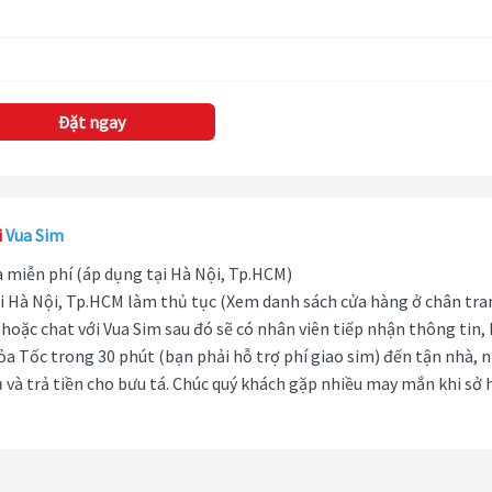
Đặt ngay
i
Vua Sim
hà miễn phí (áp dụng tại Hà Nội, Tp.HCM)
i Hà Nội, Tp.HCM làm thủ tục (Xem danh sách cửa hàng ở chân tra
hoặc chat với Vua Sim sau đó sẽ có nhân viên tiếp nhận thông tin,
ỏa Tốc trong 30 phút (bạn phải hỗ trợ phí giao sim) đến tận nhà, 
 và trả tiền cho bưu tá. Chúc quý khách gặp nhiều may mắn khi sở 