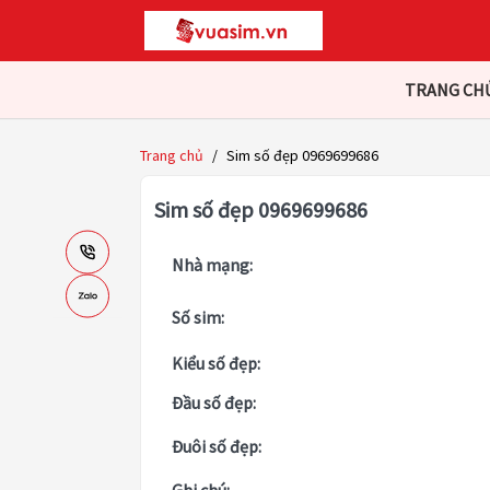
TRANG CH
Trang chủ
/
Sim số đẹp 0969699686
Sim số đẹp 0969699686
Nhà mạng:
Số sim:
Kiểu số đẹp:
Đầu số đẹp:
Đuôi số đẹp: