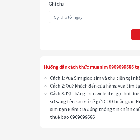
Ghi chú
Hướng dẫn cách thức mua sim 0969699686 tạ
Cách 1:
Vua Sim giao sim và thu tiền tại n
Cách 2:
Quý khách đến cửa hàng Vua Sim tạ
Cách 3:
Đặt hàng trên website, gọi hotline 
sơ sang tên sau đó sẽ gửi COD hoặc giao H
sim bạn kiểm tra đúng thông tin chính chủ
thuê bao 0969699686