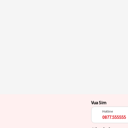
Vua Sim
Hotline
0877.555555