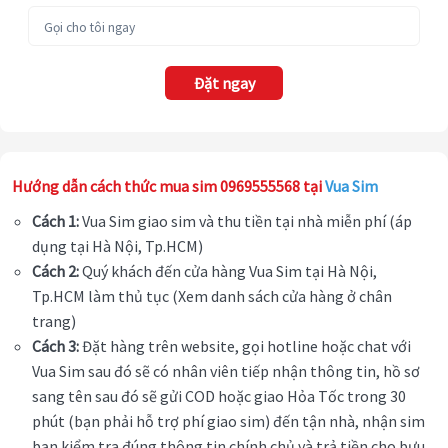
Đặt ngay
Hướng dẫn cách thức mua sim 0969555568 tại
Vua Sim
Cách 1:
Vua Sim giao sim và thu tiền tại nhà miễn phí (áp
dụng tại Hà Nội, Tp.HCM)
Cách 2:
Quý khách đến cửa hàng Vua Sim tại Hà Nội,
Tp.HCM làm thủ tục (Xem danh sách cửa hàng ở chân
trang)
Cách 3:
Đặt hàng trên website, gọi hotline hoặc chat với
Vua Sim sau đó sẽ có nhân viên tiếp nhận thông tin, hồ sơ
sang tên sau đó sẽ gửi COD hoặc giao Hỏa Tốc trong 30
phút (bạn phải hỗ trợ phí giao sim) đến tận nhà, nhận sim
bạn kiểm tra đúng thông tin chính chủ và trả tiền cho bưu