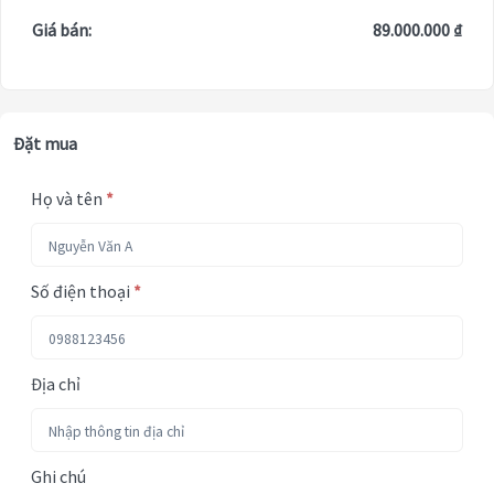
Giá bán:
89.000.000 ₫
Đặt mua
Họ và tên
*
Số điện thoại
*
Địa chỉ
Ghi chú