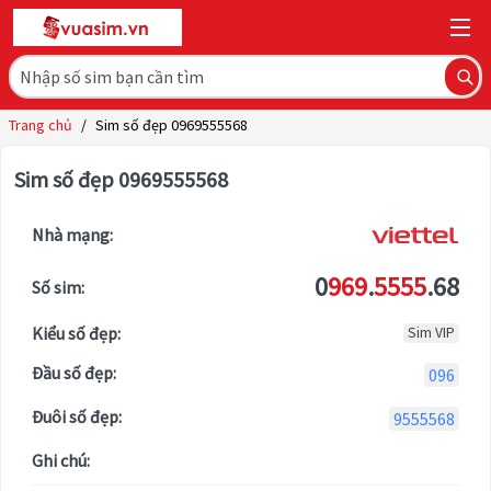
Trang chủ
/
Sim số đẹp 0969555568
Sim số đẹp 0969555568
Nhà mạng:
0
969
.
5555
.68
Số sim:
Kiểu số đẹp:
Sim VIP
Đầu số đẹp:
096
Đuôi số đẹp:
9555568
Ghi chú: