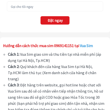
Đặt ngay
Hướng dẫn cách thức mua sim 0969141151 tại
Vua Sim
Cách 1:
Vua Sim giao sim và thu tiền tại nhà miễn phí (áp
dụng tại Hà Nội, Tp.HCM)
Cách 2:
Quý khách đến cửa hàng Vua Sim tại Hà Nội,
Tp.HCM làm thủ tục (Xem danh sách cửa hàng ở chân
trang)
Cách 3:
Đặt hàng trên website, gọi hotline hoặc chat với
Vua Sim sau đó sẽ có nhân viên tiếp nhận thông tin, hồ sơ
sang tên sau đó sẽ gửi COD hoặc giao Hỏa Tốc trong 30
phút (bạn phải hỗ trợ phí giao sim) đến tận nhà, nhận sim
bạn kiểm tra đúng thông tin chính chủ và trả tiền cho bưu