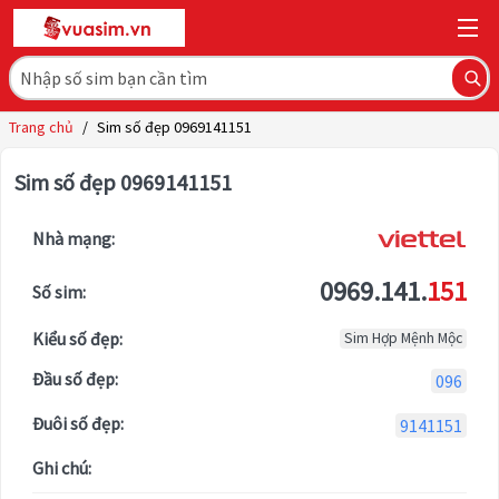
Trang chủ
/
Sim số đẹp 0969141151
Sim số đẹp 0969141151
Nhà mạng:
0969.141.
151
Số sim:
Kiểu số đẹp:
Sim Hợp Mệnh Mộc
Đầu số đẹp:
096
Đuôi số đẹp:
9141151
Ghi chú: