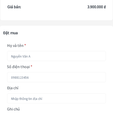
Giá bán:
3.900.000 ₫
Đặt mua
Họ và tên
*
Số điện thoại
*
Địa chỉ
Ghi chú