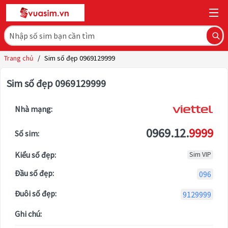
Trang chủ
/
Sim số đẹp 0969129999
Sim số đẹp 0969129999
Nhà mạng:
0969.12.
9999
Số sim:
Kiểu số đẹp:
Sim VIP
Đầu số đẹp:
096
Đuôi số đẹp:
9129999
Ghi chú: