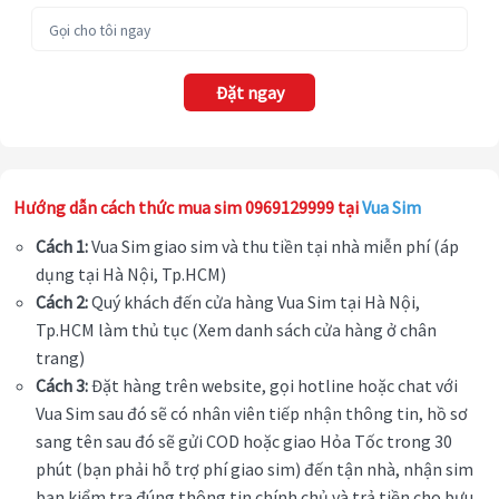
Đặt ngay
Hướng dẫn cách thức mua sim 0969129999 tại
Vua Sim
Cách 1:
Vua Sim giao sim và thu tiền tại nhà miễn phí (áp
dụng tại Hà Nội, Tp.HCM)
Cách 2:
Quý khách đến cửa hàng Vua Sim tại Hà Nội,
Tp.HCM làm thủ tục (Xem danh sách cửa hàng ở chân
trang)
Cách 3:
Đặt hàng trên website, gọi hotline hoặc chat với
Vua Sim sau đó sẽ có nhân viên tiếp nhận thông tin, hồ sơ
sang tên sau đó sẽ gửi COD hoặc giao Hỏa Tốc trong 30
phút (bạn phải hỗ trợ phí giao sim) đến tận nhà, nhận sim
bạn kiểm tra đúng thông tin chính chủ và trả tiền cho bưu