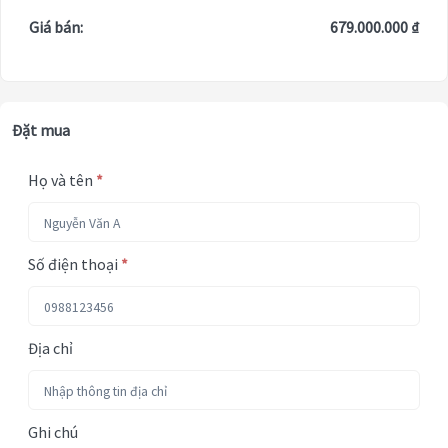
Giá bán:
679.000.000 ₫
Đặt mua
Họ và tên
*
Số điện thoại
*
Địa chỉ
Ghi chú