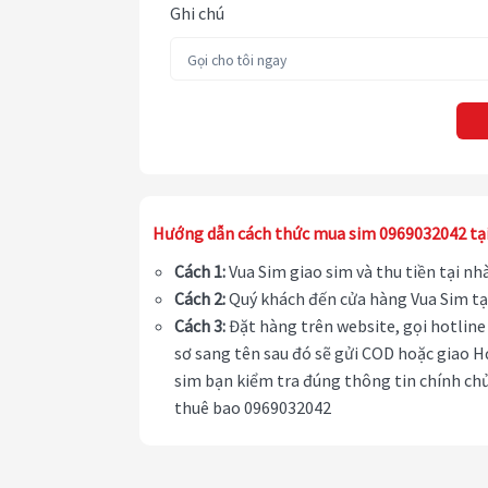
Ghi chú
Hướng dẫn cách thức mua sim 0969032042 tạ
Cách 1:
Vua Sim giao sim và thu tiền tại n
Cách 2:
Quý khách đến cửa hàng Vua Sim tạ
Cách 3:
Đặt hàng trên website, gọi hotline 
sơ sang tên sau đó sẽ gửi COD hoặc giao H
sim bạn kiểm tra đúng thông tin chính chủ
thuê bao 0969032042