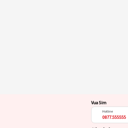
Vua Sim
Hotline
0877.555555