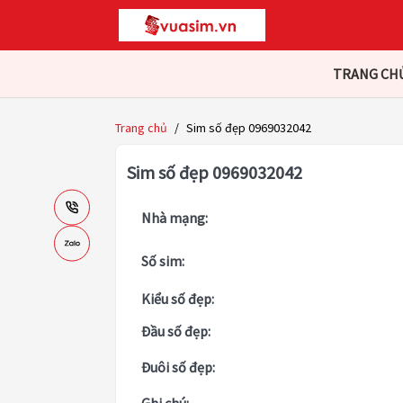
TRANG CH
Trang chủ
/
Sim số đẹp 0969032042
Sim số đẹp 0969032042
Nhà mạng:
Số sim:
Kiểu số đẹp:
Đầu số đẹp:
Đuôi số đẹp: