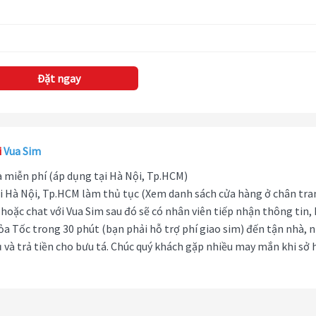
Đặt ngay
i
Vua Sim
hà miễn phí (áp dụng tại Hà Nội, Tp.HCM)
i Hà Nội, Tp.HCM làm thủ tục (Xem danh sách cửa hàng ở chân tra
hoặc chat với Vua Sim sau đó sẽ có nhân viên tiếp nhận thông tin,
ỏa Tốc trong 30 phút (bạn phải hỗ trợ phí giao sim) đến tận nhà, 
 và trả tiền cho bưu tá. Chúc quý khách gặp nhiều may mắn khi sở 