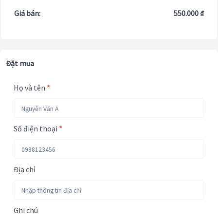
Giá bán:
550.000 ₫
Đặt mua
Họ và tên
*
Số điện thoại
*
Địa chỉ
Ghi chú