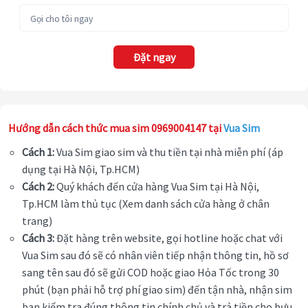
Đặt ngay
Hướng dẫn cách thức mua sim 0969004147 tại
Vua Sim
Cách 1:
Vua Sim giao sim và thu tiền tại nhà miễn phí (áp
dụng tại Hà Nội, Tp.HCM)
Cách 2:
Quý khách đến cửa hàng Vua Sim tại Hà Nội,
Tp.HCM làm thủ tục (Xem danh sách cửa hàng ở chân
trang)
Cách 3:
Đặt hàng trên website, gọi hotline hoặc chat với
Vua Sim sau đó sẽ có nhân viên tiếp nhận thông tin, hồ sơ
sang tên sau đó sẽ gửi COD hoặc giao Hỏa Tốc trong 30
phút (bạn phải hỗ trợ phí giao sim) đến tận nhà, nhận sim
bạn kiểm tra đúng thông tin chính chủ và trả tiền cho bưu