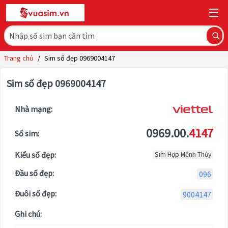
Trang chủ
/
Sim số đẹp 0969004147
Sim số đẹp 0969004147
Nhà mạng:
0969.00.
4147
Số sim:
Kiểu số đẹp:
Sim Hợp Mệnh Thủy
Đầu số đẹp:
096
Đuôi số đẹp:
9004147
Ghi chú: