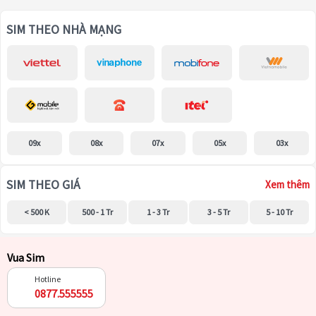
SIM THEO NHÀ MẠNG
09x
08x
07x
05x
03x
SIM THEO GIÁ
Xem thêm
< 500 K
500 - 1 Tr
1 - 3 Tr
3 - 5 Tr
5 - 10 Tr
Vua Sim
Hotline
0877.555555