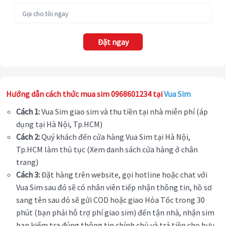
Đặt ngay
Hướng dẫn cách thức mua sim 0968601234 tại
Vua Sim
Cách 1:
Vua Sim giao sim và thu tiền tại nhà miễn phí (áp
dụng tại Hà Nội, Tp.HCM)
Cách 2:
Quý khách đến cửa hàng Vua Sim tại Hà Nội,
Tp.HCM làm thủ tục (Xem danh sách cửa hàng ở chân
trang)
Cách 3:
Đặt hàng trên website, gọi hotline hoặc chat với
Vua Sim sau đó sẽ có nhân viên tiếp nhận thông tin, hồ sơ
sang tên sau đó sẽ gửi COD hoặc giao Hỏa Tốc trong 30
phút (bạn phải hỗ trợ phí giao sim) đến tận nhà, nhận sim
bạn kiểm tra đúng thông tin chính chủ và trả tiền cho bưu