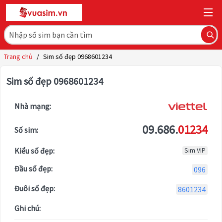
Trang chủ
/
Sim số đẹp 0968601234
Sim số đẹp 0968601234
Nhà mạng:
09.686.
01234
Số sim:
Kiểu số đẹp:
Sim VIP
Đầu số đẹp:
096
Đuôi số đẹp:
8601234
Ghi chú: