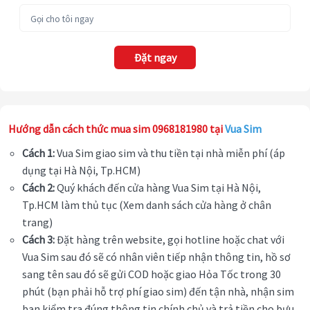
Đặt ngay
Hướng dẫn cách thức mua sim 0968181980 tại
Vua Sim
Cách 1:
Vua Sim giao sim và thu tiền tại nhà miễn phí (áp
dụng tại Hà Nội, Tp.HCM)
Cách 2:
Quý khách đến cửa hàng Vua Sim tại Hà Nội,
Tp.HCM làm thủ tục (Xem danh sách cửa hàng ở chân
trang)
Cách 3:
Đặt hàng trên website, gọi hotline hoặc chat với
Vua Sim sau đó sẽ có nhân viên tiếp nhận thông tin, hồ sơ
sang tên sau đó sẽ gửi COD hoặc giao Hỏa Tốc trong 30
phút (bạn phải hỗ trợ phí giao sim) đến tận nhà, nhận sim
bạn kiểm tra đúng thông tin chính chủ và trả tiền cho bưu