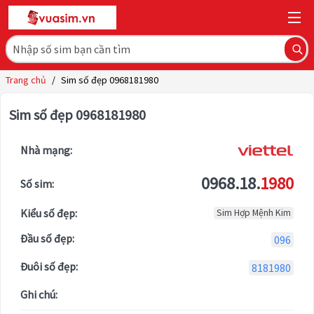
Trang chủ
/
Sim số đẹp 0968181980
Sim số đẹp 0968181980
Nhà mạng:
0968.18.
1980
Số sim:
Kiểu số đẹp:
Sim Hợp Mệnh Kim
Đầu số đẹp:
096
Đuôi số đẹp:
8181980
Ghi chú: