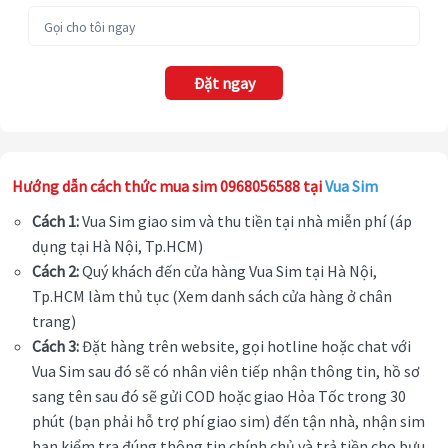
Đặt ngay
Hướng dẫn cách thức mua sim 0968056588 tại
Vua Sim
Cách 1:
Vua Sim giao sim và thu tiền tại nhà miễn phí (áp
dụng tại Hà Nội, Tp.HCM)
Cách 2:
Quý khách đến cửa hàng Vua Sim tại Hà Nội,
Tp.HCM làm thủ tục (Xem danh sách cửa hàng ở chân
trang)
Cách 3:
Đặt hàng trên website, gọi hotline hoặc chat với
Vua Sim sau đó sẽ có nhân viên tiếp nhận thông tin, hồ sơ
sang tên sau đó sẽ gửi COD hoặc giao Hỏa Tốc trong 30
phút (bạn phải hỗ trợ phí giao sim) đến tận nhà, nhận sim
bạn kiểm tra đúng thông tin chính chủ và trả tiền cho bưu