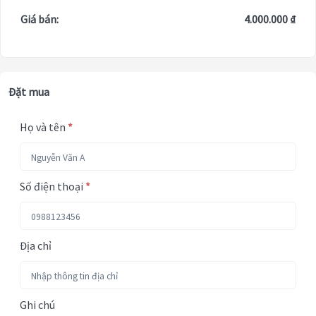
Giá bán:
4.000.000 ₫
Đặt mua
Họ và tên
*
Số điện thoại
*
Địa chỉ
Ghi chú