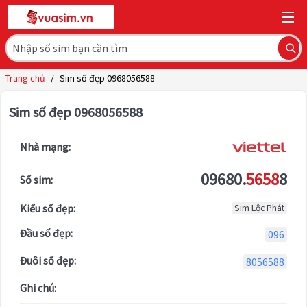
Trang chủ
/
Sim số đẹp 0968056588
Sim số đẹp 0968056588
Nhà mạng:
09680.
5658
8
Số sim:
Kiểu số đẹp:
Sim Lộc Phát
Đầu số đẹp:
096
Đuôi số đẹp:
8056588
Ghi chú: