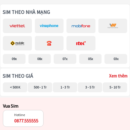
SIM THEO NHÀ MẠNG
09x
08x
07x
05x
03x
SIM THEO GIÁ
Xem thêm
< 500 K
500 - 1 Tr
1 - 3 Tr
3 - 5 Tr
5 - 10 Tr
Vua Sim
Hotline
0877.555555