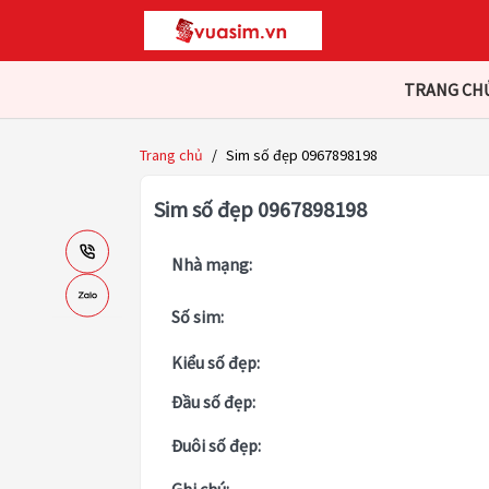
TRANG CH
Trang chủ
/
Sim số đẹp 0967898198
Sim số đẹp 0967898198
Nhà mạng:
Số sim:
Kiểu số đẹp:
Đầu số đẹp:
Đuôi số đẹp: