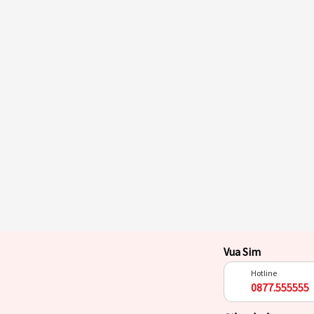
Vua Sim
Hotline
0877.555555