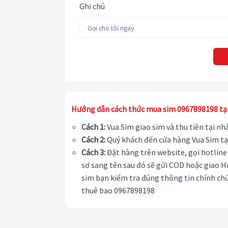
Ghi chú
Hướng dẫn cách thức mua sim 0967898198 tạ
Cách 1:
Vua Sim giao sim và thu tiền tại n
Cách 2:
Quý khách đến cửa hàng Vua Sim tạ
Cách 3:
Đặt hàng trên website, gọi hotline 
sơ sang tên sau đó sẽ gửi COD hoặc giao H
sim bạn kiểm tra đúng thông tin chính chủ
thuê bao 0967898198