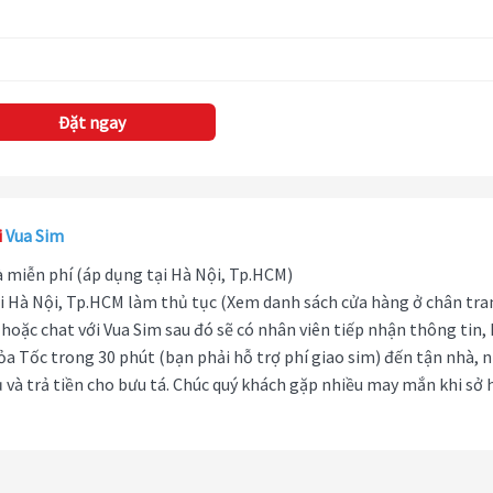
Đặt ngay
i
Vua Sim
hà miễn phí (áp dụng tại Hà Nội, Tp.HCM)
i Hà Nội, Tp.HCM làm thủ tục (Xem danh sách cửa hàng ở chân tra
hoặc chat với Vua Sim sau đó sẽ có nhân viên tiếp nhận thông tin,
ỏa Tốc trong 30 phút (bạn phải hỗ trợ phí giao sim) đến tận nhà, 
 và trả tiền cho bưu tá. Chúc quý khách gặp nhiều may mắn khi sở 