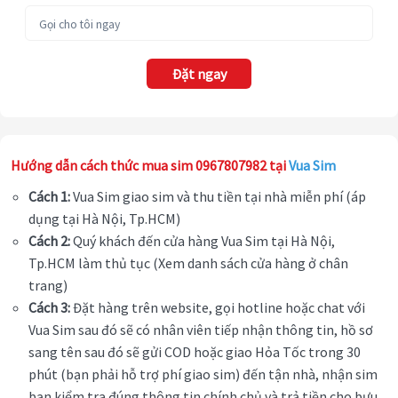
Đặt ngay
Hướng dẫn cách thức mua sim 0967807982 tại
Vua Sim
Cách 1:
Vua Sim giao sim và thu tiền tại nhà miễn phí (áp
dụng tại Hà Nội, Tp.HCM)
Cách 2:
Quý khách đến cửa hàng Vua Sim tại Hà Nội,
Tp.HCM làm thủ tục (Xem danh sách cửa hàng ở chân
trang)
Cách 3:
Đặt hàng trên website, gọi hotline hoặc chat với
Vua Sim sau đó sẽ có nhân viên tiếp nhận thông tin, hồ sơ
sang tên sau đó sẽ gửi COD hoặc giao Hỏa Tốc trong 30
phút (bạn phải hỗ trợ phí giao sim) đến tận nhà, nhận sim
bạn kiểm tra đúng thông tin chính chủ và trả tiền cho bưu