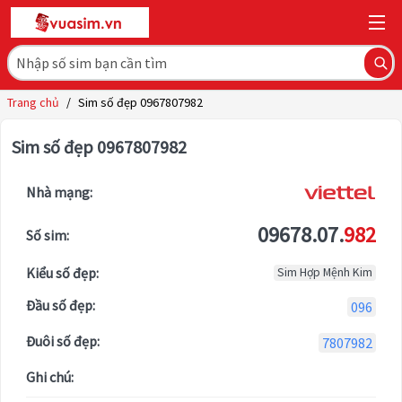
Trang chủ
/
Sim số đẹp 0967807982
Sim số đẹp 0967807982
Nhà mạng:
09678.07.
982
Số sim:
Kiểu số đẹp:
Sim Hợp Mệnh Kim
Đầu số đẹp:
096
Đuôi số đẹp:
7807982
Ghi chú: