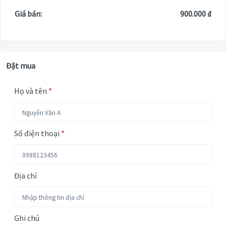
Giá bán:
900.000 ₫
Đặt mua
Họ và tên
*
Số điện thoại
*
Địa chỉ
Ghi chú