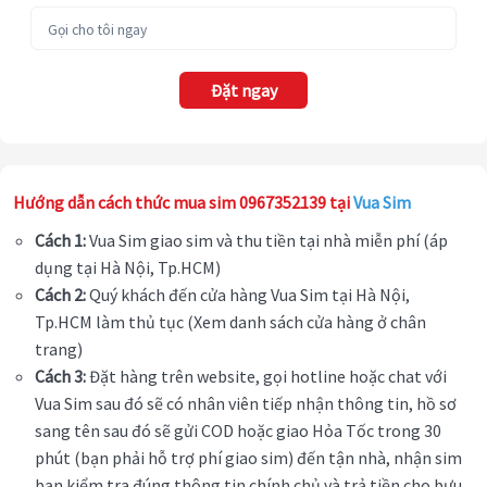
Đặt ngay
Hướng dẫn cách thức mua sim 0967352139 tại
Vua Sim
Cách 1:
Vua Sim giao sim và thu tiền tại nhà miễn phí (áp
dụng tại Hà Nội, Tp.HCM)
Cách 2:
Quý khách đến cửa hàng Vua Sim tại Hà Nội,
Tp.HCM làm thủ tục (Xem danh sách cửa hàng ở chân
trang)
Cách 3:
Đặt hàng trên website, gọi hotline hoặc chat với
Vua Sim sau đó sẽ có nhân viên tiếp nhận thông tin, hồ sơ
sang tên sau đó sẽ gửi COD hoặc giao Hỏa Tốc trong 30
phút (bạn phải hỗ trợ phí giao sim) đến tận nhà, nhận sim
bạn kiểm tra đúng thông tin chính chủ và trả tiền cho bưu