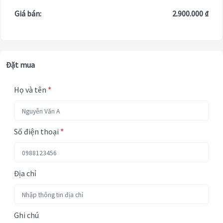
Giá bán:
2.900.000 ₫
Đặt mua
Họ và tên
*
Số điện thoại
*
Địa chỉ
Ghi chú