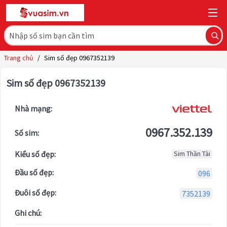
Trang chủ
/
Sim số đẹp 0967352139
Sim số đẹp 0967352139
Nhà mạng:
0967.352.139
Số sim:
Kiểu số đẹp:
Sim Thần Tài
Đầu số đẹp:
096
Đuôi số đẹp:
7352139
Ghi chú: