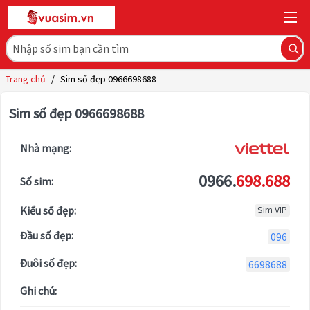
Trang chủ
/
Sim số đẹp 0966698688
Sim số đẹp 0966698688
Nhà mạng:
0966.
698.688
Số sim:
Kiểu số đẹp:
Sim VIP
Đầu số đẹp:
096
Đuôi số đẹp:
6698688
Ghi chú: