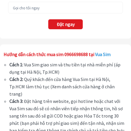
Đặt ngay
Hướng dẫn cách thức mua sim 0966698688 tại
Vua Sim
Cách 1:
Vua Sim giao sim và thu tiền tại nhà miễn phí (áp
dụng tại Hà Nội, Tp.HCM)
Cách 2:
Quý khách đến cửa hàng Vua Sim tại Hà Nội,
Tp.HCM làm thủ tục (Xem danh sách cửa hàng ở chân
trang)
Cách 3:
Đặt hàng trên website, gọi hotline hoặc chat với
Vua Sim sau đó sẽ có nhân viên tiếp nhận thông tin, hồ sơ
sang tên sau đó sẽ gửi COD hoặc giao Hỏa Tốc trong 30
phút (bạn phải hỗ trợ phí giao sim) đến tận nhà, nhận sim
bạn kiểm tra đúng thông tin chính chủ và trả tiền cho bưu