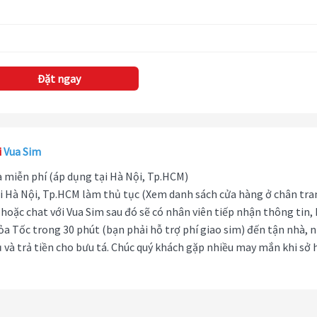
Đặt ngay
i
Vua Sim
hà miễn phí (áp dụng tại Hà Nội, Tp.HCM)
i Hà Nội, Tp.HCM làm thủ tục (Xem danh sách cửa hàng ở chân tra
hoặc chat với Vua Sim sau đó sẽ có nhân viên tiếp nhận thông tin,
ỏa Tốc trong 30 phút (bạn phải hỗ trợ phí giao sim) đến tận nhà, 
 và trả tiền cho bưu tá. Chúc quý khách gặp nhiều may mắn khi sở 