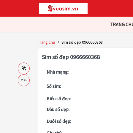
TRANG CH
Trang chủ
/
Sim số đẹp 0966660368
Sim số đẹp 0966660368
Nhà mạng:
Số sim:
Kiểu số đẹp:
Đầu số đẹp:
Đuôi số đẹp: