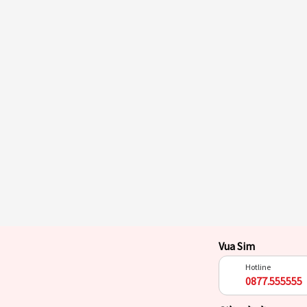
Vua Sim
Hotline
0877.555555