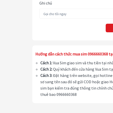
Ghi chú
Hướng dẫn cách thức mua sim 0966660368 tạ
Cách 1:
Vua Sim giao sim và thu tiền tại n
Cách 2:
Quý khách đến cửa hàng Vua Sim tạ
Cách 3:
Đặt hàng trên website, gọi hotline 
sơ sang tên sau đó sẽ gửi COD hoặc giao H
sim bạn kiểm tra đúng thông tin chính chủ
thuê bao 0966660368